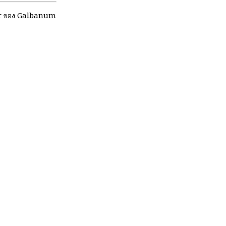
ter ของ Galbanum