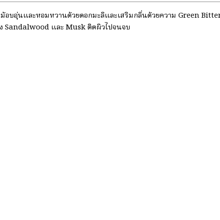
่นไม้อบอุ่นและหอมหวานด้วยดอกมะลิและเสริมกลิ่นด้วยความ Green Bit
นของ Sandalwood และ Musk ติดผิวไปจนจบ