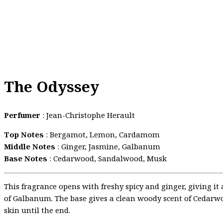
The Odyssey
Perfumer
: Jean-Christophe Herault
Top Notes
: Bergamot, Lemon, Cardamom
Middle Notes
: Ginger, Jasmine, Galbanum
Base Notes
: Cedarwood, Sandalwood, Musk
This fragrance opens with freshy spicy and ginger, giving 
of Galbanum. The base gives a clean woody scent of Cedarw
skin until the end.