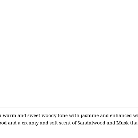
it a warm and sweet woody tone with jasmine and enhanced wi
ood and a creamy and soft scent of Sandalwood and Musk that